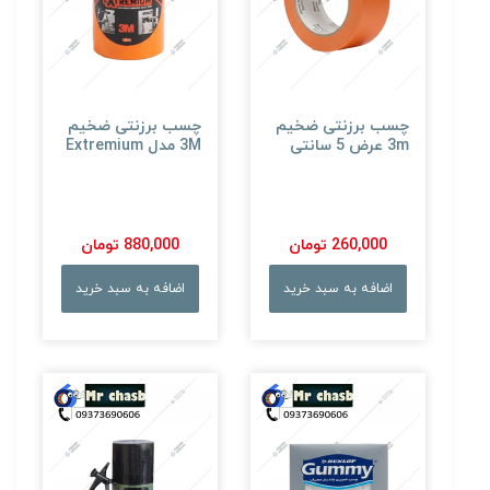
چسب برزنتی ضخیم
چسب برزنتی ضخیم
3m عرض 5 سانتی
3M مدل Extremium
260,000 تومان
880,000 تومان
اضافه به سبد خرید
اضافه به سبد خرید