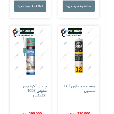
اضافه به سبد خرید
اضافه به سبد خرید
چسب سیلیکون آینه
چسب آکواریوم
سلسیل
عمومی 100E
آکفیکس