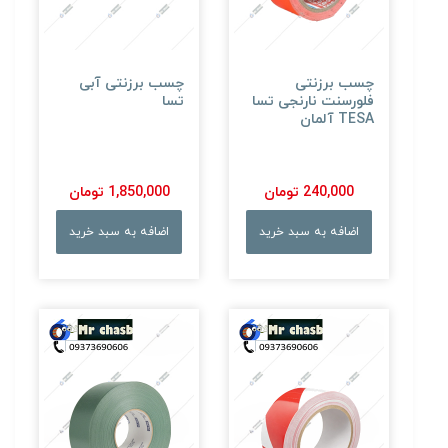
چسب برزنتی
چسب برزنتی آبی
فلورسنت نارنجی تسا
تسا
TESA آلمان
240,000 تومان
1,850,000 تومان
اضافه به سبد خرید
اضافه به سبد خرید