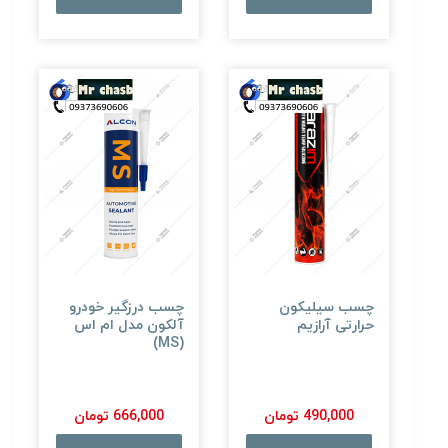
چسب سیلیکون
چسب درزگیر خودرو
حرارتی آرازیم
آلکون مدل ام اس
(MS)
490,000 تومان
666,000 تومان