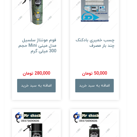
چسب خمیری بادکنک
فوم مونتاژ سلسیل
چند بار مصرف
مدل مینی Mini حجم
300 میلی گرم
50,000 تومان
280,000 تومان
اضافه به سبد خرید
اضافه به سبد خرید