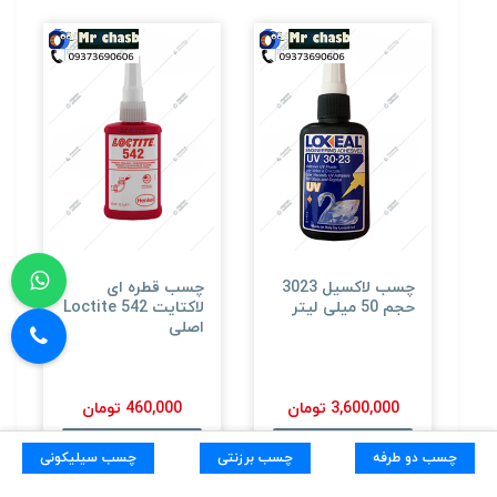
چسب لاکسیل 3023
چسب قطره ای
حجم 50 میلی لیتر
لاکتایت 542 Loctite
اصلی
3,600,000 تومان
460,000 تومان
اضافه به سبد خرید
اضافه به سبد خرید
چسب دو طرفه
چسب برزنتی
چسب سیلیکونی