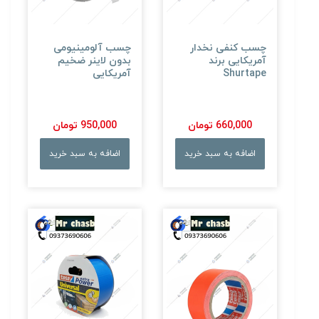
چسب کنفی نخدار
چسب آلومینیومی
آمریکایی برند
بدون لاینر ضخیم
Shurtape
آمریکایی
660,000 تومان
950,000 تومان
اضافه به سبد خرید
اضافه به سبد خرید