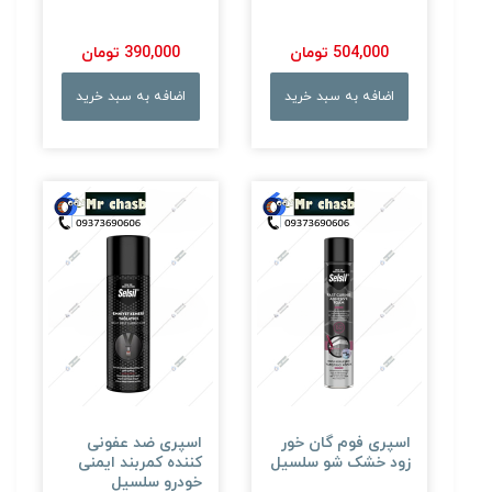
504,000 تومان
390,000 تومان
اضافه به سبد خرید
اضافه به سبد خرید
اسپری فوم گان خور
اسپری ضد عفونی
زود خشک شو سلسیل
کننده کمربند ایمنی
خودرو سلسیل