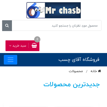
0
سبد خرید
فروشگاه آقای چسب
خانه
محصولات
جدیدترین محصولات