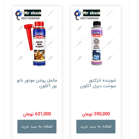
شوینده انژکتور
مکمل روغن موتور نانو
سوخت دیزل آلکون
بور آلکون
590,000 تومان
631,000 تومان
اضافه به سبد خرید
اضافه به سبد خرید