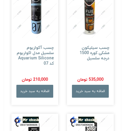
چسب سیلیکون
چسب آکواریوم
مشکی کوره 1500
سلسیل مدل اکواریوم
درجه سلسیل
Aquarium Silicone
کد 07
535,000 تومان
210,000 تومان
اضافه به سبد خرید
اضافه به سبد خرید