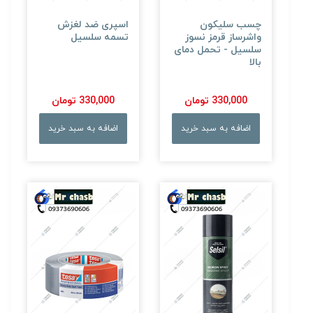
چسب سلیکون
اسپری ضد لغزش
واشرساز قرمز نسوز
تسمه سلسیل
سلسیل - تحمل دمای
بالا
330,000 تومان
330,000 تومان
اضافه به سبد خرید
اضافه به سبد خرید