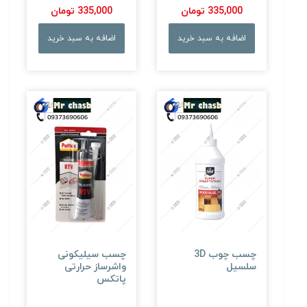
335,000 تومان
335,000 تومان
اضافه به سبد خرید
اضافه به سبد خرید
چسب چوب 3D
چسب سیلیکونی
سلسیل
واشرساز حرارتی
پاتکس