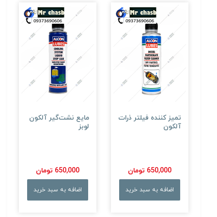
تمیز کننده فیلتر ذرات
مایع نشت‌گیر آلکون
آلکون
لوبز
650,000 تومان
650,000 تومان
اضافه به سبد خرید
اضافه به سبد خرید