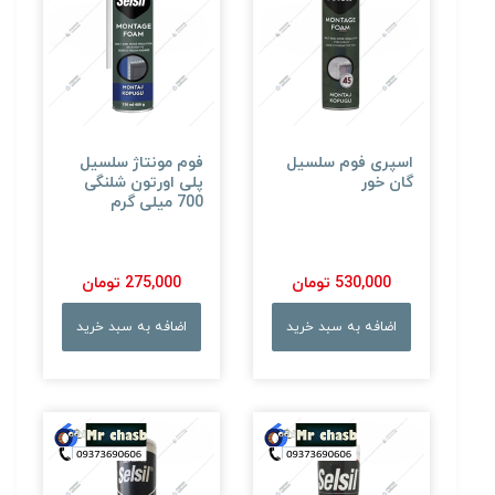
اسپری فوم سلسیل
فوم مونتاژ سلسیل
گان خور
پلی اورتون شلنگی
700 میلی گرم
530,000 تومان
275,000 تومان
اضافه به سبد خرید
اضافه به سبد خرید