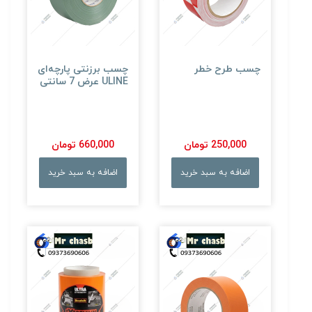
چسب طرح خطر
چسب برزنتی پارچه‌ای
ULINE عرض 7 سانتی
250,000 تومان
660,000 تومان
اضافه به سبد خرید
اضافه به سبد خرید