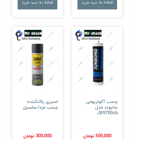
اضافه به سبد خرید
اضافه به سبد خرید
چسب آکواریومی
اسپری پاک‌کننده
جانبوند مدل
چسب مزدا سلسیل
JB9700cb
500,000 تومان
300,000 تومان