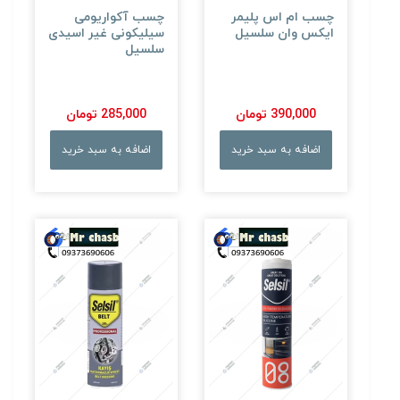
چسب ام اس پلیمر
چسب آکواریومی
ایکس وان سلسیل
سیلیکونی غیر اسیدی
سلسیل
390,000 تومان
285,000 تومان
اضافه به سبد خرید
اضافه به سبد خرید