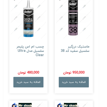
ماستیک درزگیر
چسب ام اس پلیمر
سلسیل سفید کد 38
سلسیل مدل Ultra
Clear
950,000 تومان
480,000 تومان
اضافه به سبد خرید
اضافه به سبد خرید