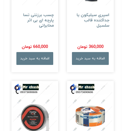
اسپری سیلیکون یا
چسب برزنتی تسا
جداکننده قالب
پارچه ای بی اثر
سلسیل
مخابراتی
360,000 تومان
660,000 تومان
اضافه به سبد خرید
اضافه به سبد خرید