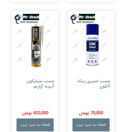
چسب اسپری زینک
چسب سیلیکون
آلکون
آیینه آرازیم
70,000 تومان
420,000 تومان
اضافه به سبد خرید
اضافه به سبد خرید