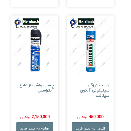
چسب درزگیر
چسب واشرساز مایع
سیلیکونی آلکون
آنتراسیل
سیلانت
450,000 تومان
2,150,000 تومان
اضافه به سبد خرید
اضافه به سبد خرید