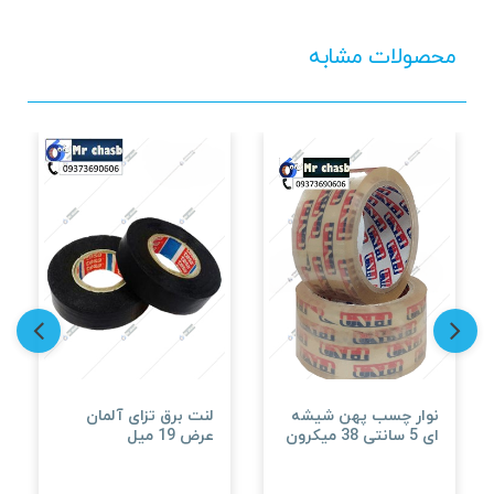
محصولات مشابه
نوار چسب پهن شیشه
لنت برق تزای آلمان
ای 5 سانتی 38 میکرون
عرض 19 میل