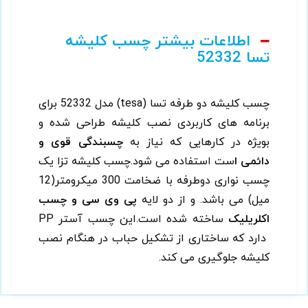
اطلاعات بیشتر چسب کلیشه
تسا 52332
چسب کلیشه دو طرفه تسا (tesa) مدل 52332 برای
برنامه های کاربردی نصب کلیشه طراحی شده و
بویژه در کارهایی که نیاز به
چسبندگی قوی و
دائمی ا
ست استفاده می شود.چسب کلیشه تزا یک
چسب نواری دوطرفه با ضخامت 300 میکرومتر(12
میل) می باشد. و از دو لایه
پی وی سی و چسب
اکلریلیک
ساخته شده است.این چسب آستر PP
دارد که ساختاری از تشکیل حباب در هنگام نصب
کلیشه جلوگیری می کند.