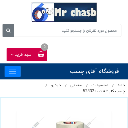
0
سبد خرید
فروشگاه آقای چسب
خانه
محصولات
صنعتی
خودرو
چسب کلیشه تسا 52332