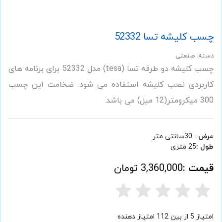
چسب کلیشه تسا 52332
دسته: صنعتی
چسب کلیشه دو طرفه تسا (tesa) مدل 52332 برای برنامه های
کاربردی نصب کلیشه استفاده می شود. ضخامت این چسب
300 میکرومتر(12 میل) می باشد.
عرض :
30سانتی متر
طول :
25 متری
قیمت :
3,360,000 تومان
امتیاز 5 از بین 112 امتیاز دهنده