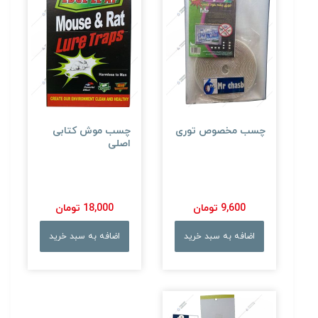
چسب مخصوص توری
چسب موش کتابی
اصلی
9,600 تومان
18,000 تومان
اضافه به سبد خرید
اضافه به سبد خرید