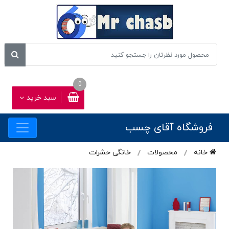
0
سبد خرید
فروشگاه آقای چسب
خانه
محصولات
خانگی حشرات