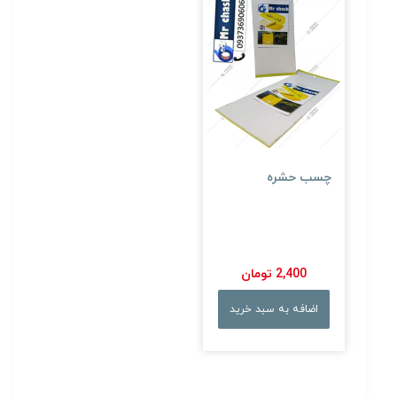
چسب حشره
2,400 تومان
اضافه به سبد خرید