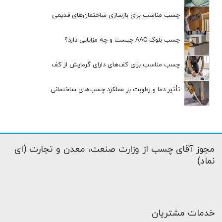
چسب مناسب برای بازسازی ساختمان‌های قدیمی
چسب بلوک AAC چیست و چه مزایایی دارد؟
چسب مناسب برای کف‌های دارای گرمایش از کف
تأثیر دما و رطوبت بر عملکرد چسب‌های ساختمانی
مجوز آقای چسب از وزارت صنعت، معدن و تجارت (ای
نماد)
خدمات مشتریان