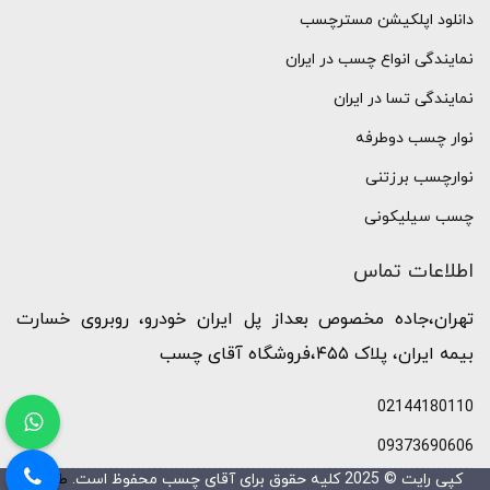
دانلود اپلکیشن مسترچسب
نمایندگی انواع چسب در ایران
نمایندگی تسا در ایران
نوار چسب دوطرفه
نوارچسب برزتنی
چسب سیلیکونی
اطلاعات تماس
تهران،جاده مخصوص بعداز پل ایران خودرو، روبروی خسارت
بیمه ایران، پلاک ۴۵۵،فروشگاه آقای چسب
02144180110
09373690606
کپی رایت © 2025 کلیه حقوق برای آقای چسب محفوظ است.
طراحی