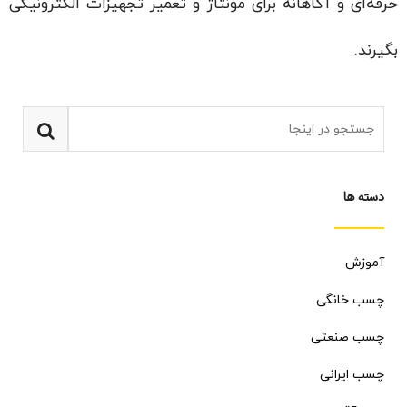
حرفه‌ای و آگاهانه برای مونتاژ و تعمیر تجهیزات الکترونیکی
بگیرند.
دسته ها
آموزش
چسب خانگی
چسب صنعتی
چسب ایرانی