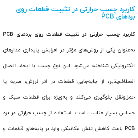
کاربرد چسب حرارتی در تثبیت قطعات روی
بردهای PCB
کاربرد چسب حرارتی در تثبیت قطعات روی بردهای
PCB
به‌عنوان یکی از روش‌های مؤثر در افزایش پایداری مدارهای
الکترونیکی شناخته می‌شود. این نوع چسب با ایجاد اتصال
انعطاف‌پذیر، از جابه‌جایی قطعات در اثر لرزش، ضربه یا
حمل‌ونقل جلوگیری می‌کند و به‌ویژه برای قطعات سبک و
حساس بسیار مناسب است. استفاده از
چسب حرارتی در برد
PCB
باعث کاهش تنش مکانیکی وارد بر پایه‌های قطعات و