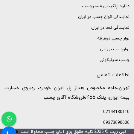
دانلود اپلکیشن مسترچسب
نمایندگی انواع چسب در ایران
نمایندگی تسا در ایران
نوار چسب دوطرفه
نوارچسب برزتنی
چسب سیلیکونی
اطلاعات تماس
تهران،جاده مخصوص بعداز پل ایران خودرو، روبروی خسارت
بیمه ایران، پلاک ۴۵۵،فروشگاه آقای چسب
02144180110
09373690606
کپی رایت © 2025 کلیه حقوق برای آقای چسب محفوظ است.
طراحی