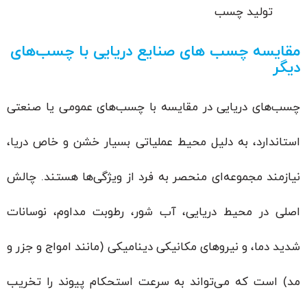
تولید چسب
مقایسه چسب های صنایع دریایی با چسب‌های
دیگر
چسب‌های دریایی در مقایسه با چسب‌های عمومی یا صنعتی
استاندارد، به دلیل محیط عملیاتی بسیار خشن و خاص دریا،
نیازمند مجموعه‌ای منحصر به فرد از ویژگی‌ها هستند. چالش
اصلی در محیط دریایی، آب شور، رطوبت مداوم، نوسانات
شدید دما، و نیروهای مکانیکی دینامیکی (مانند امواج و جزر و
مد) است که می‌تواند به سرعت استحکام پیوند را تخریب