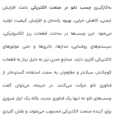
به‌کارگیری
چسب نانو در صنعت الکتریکی
باعث افزایش
ایمنی، کاهش خرابی، بهبود راندمان و افزایش کیفیت تولید
می‌شود. این چسب‌ها در ساخت قطعات ریز الکترونیکی،
سیستم‌های روشنایی، مدارها، باتری‌ها و حتی موتورهای
الکتریکی کاربرد دارند. صنایع مدرن نیز به دلیل نیاز به قطعات
کوچک‌تر، سبک‌تر و مقاوم‌تر، به سمت استفاده گسترده‌تر از
فناوری نانو حرکت می‌کنند. در نتیجه، می‌توان گفت
چسب‌های نانو نه تنها یک فناوری جدید، بلکه یک ابزار ضروری
برای آینده صنعت الکتریکی محسوب می‌شوند و نقش کلیدی