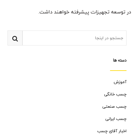
در توسعه تجهیزات پیشرفته خواهند داشت.
دسته ها
آموزش
چسب خانگی
چسب صنعتی
چسب ایرانی
اخبار آقای چسب