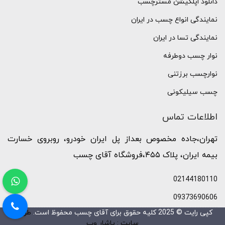
دانلود اپلکیشن مسترچسب
نمایندگی انواع چسب در ایران
نمایندگی تسا در ایران
نوار چسب دوطرفه
نوارچسب برزتنی
چسب سیلیکونی
اطلاعات تماس
تهران،جاده مخصوص بعداز پل ایران خودرو، روبروی خسارت
بیمه ایران، پلاک ۴۵۵،فروشگاه آقای چسب
02144180110
09373690606
کپی رایت © 2025 کلیه حقوق برای آقای چسب محفوظ است.
طراحی
سایت : یاشار وب