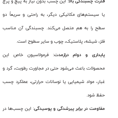
قدرت چسبندگی بالا:
این چسب بدون نیاز به پیچ و پرچ
یا سیستم‌های مکانیکی دیگر، به راحتی و سریعاً دو
سطح را به هم متصل می‌کند. چسبندگی آن مناسب
فلز، شیشه، پلاستیک، چوب و سایر سطوح است.
پایداری و دوام درازمدت:
فرمولاسیون خاص این
محصولات باعث می‌شود حتی در مجاورت رطوبت، گرد و
غبار، مواد شیمیایی یا نوسانات حرارتی، عملکرد چسب
حفظ شود.
مقاومت در برابر پیرشدگی و پوسیدگی:
این چسب‌ها در