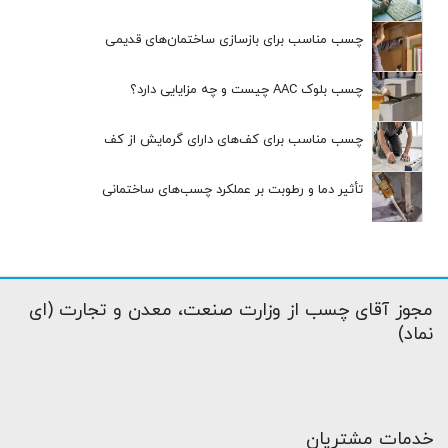
چسب مناسب برای بازسازی ساختمان‌های قدیمی
چسب بلوک AAC چیست و چه مزایایی دارد؟
چسب مناسب برای کف‌های دارای گرمایش از کف
تأثیر دما و رطوبت بر عملکرد چسب‌های ساختمانی
مجوز آقای چسب از وزارت صنعت، معدن و تجارت (ای
نماد)
خدمات مشتریان