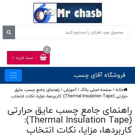
0
سبد خرید
فروشگاه آقای چسب
خانه
صفحه اصلی بلاگ
آموزش
راهنمای جامع چسب عایق
حرارتی (Thermal Insulation Tape): کاربردها، مزایا، نکات انتخاب
راهنمای جامع چسب عایق حرارتی
(Thermal Insulation Tape):
کاربردها، مزایا، نکات انتخاب