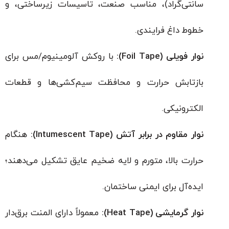
سانتی‌گراد)، مناسب صنعت، تاسیسات زیرساختی، و
خطوط داغ فرایندی.
نوار فویلی (Foil Tape):
با روکش آلومینیوم/مس برای
بازتابش حرارت و محافظت سیم‌کشی‌ها و قطعات
الکترونیکی.
نوار مقاوم در برابر آتش (Intumescent Tape):
هنگام
حرارت بالا، متورم و لایه ضخیم عایق تشکیل می‌دهند؛
ایده‌آل برای ایمنی ساختمان.
نوار گرمایشی (Heat Tape):
معمولاً دارای المنت برق‌دار