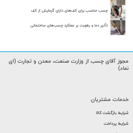
چسب مناسب برای کف‌های دارای گرمایش از کف
تأثیر دما و رطوبت بر عملکرد چسب‌های ساختمانی
مجوز آقای چسب از وزارت صنعت، معدن و تجارت (ای
نماد)
خدمات مشتریان
شرایط بازگشت کالا
شرایط پرداخت