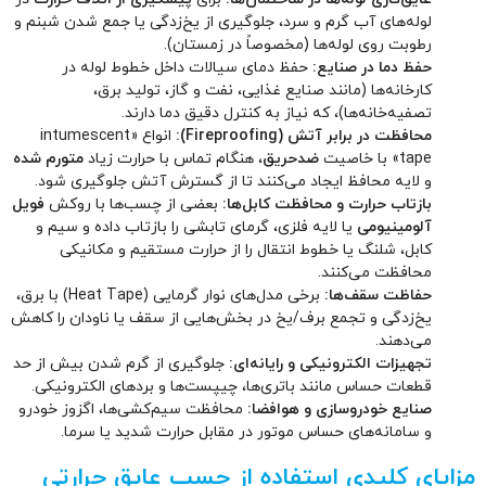
لوله‌های آب گرم و سرد، جلوگیری از یخ‌زدگی یا جمع شدن شبنم و
رطوبت روی لوله‌ها (مخصوصاً در زمستان).
حفظ دما در صنایع:
حفظ دمای سیالات داخل خطوط لوله در
کارخانه‌ها (مانند صنایع غذایی، نفت و گاز، تولید برق،
تصفیه‌خانه‌ها)، که نیاز به کنترل دقیق دما دارند.
محافظت در برابر آتش (Fireproofing):
انواع «intumescent
tape» با خاصیت
ضدحریق
، هنگام تماس با حرارت زیاد
متورم شده
و لایه محافظ ایجاد می‌کنند تا از گسترش آتش جلوگیری شود.
بازتاب حرارت و محافظت کابل‌ها:
بعضی از چسب‌ها با روکش
فویل
آلومینیومی
یا لایه فلزی، گرمای تابشی را بازتاب داده و سیم و
کابل، شلنگ یا خطوط انتقال را از حرارت مستقیم و مکانیکی
محافظت می‌کنند.
حفاظت سقف‌ها:
برخی مدل‌های نوار گرمایی (Heat Tape) با برق،
یخ‌زدگی و تجمع برف/یخ در بخش‌هایی از سقف یا ناودان را کاهش
می‌دهند.
تجهیزات الکترونیکی و رایانه‌ای:
جلوگیری از گرم شدن بیش از حد
قطعات حساس مانند باتری‌ها، چیپست‌ها و بردهای الکترونیکی.
صنایع خودروسازی و هوافضا:
محافظت سیم‌کشی‌ها، اگزوز خودرو
و سامانه‌های حساس موتور در مقابل حرارت شدید یا سرما.
مزایای کلیدی استفاده از چسب عایق حرارتی