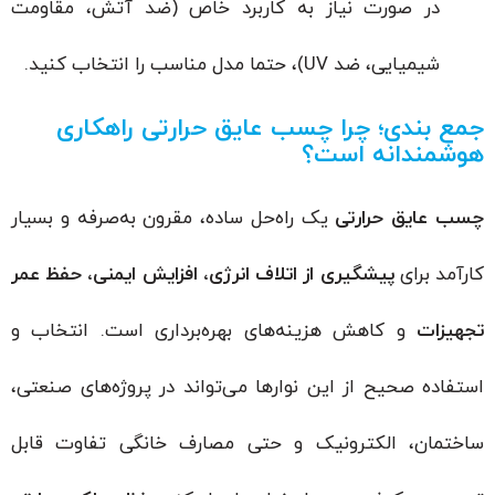
در صورت نیاز به کاربرد خاص (ضد آتش، مقاومت
شیمیایی،‌ ضد UV)، حتما مدل مناسب را انتخاب کنید.
جمع بندی؛ چرا چسب عایق حرارتی راهکاری
هوشمندانه است؟
چسب عایق حرارتی
یک راه‌حل ساده، مقرون به‌صرفه و بسیار
کارآمد برای
پیشگیری از اتلاف انرژی، افزایش ایمنی، حفظ عمر
تجهیزات
و کاهش هزینه‌های بهره‌برداری است. انتخاب و
استفاده صحیح از این نوارها می‌تواند در پروژه‌های صنعتی،
ساختمان، الکترونیک و حتی مصارف خانگی تفاوت قابل