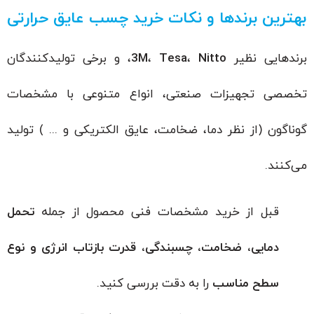
بهترین برندها و نکات خرید چسب عایق حرارتی
برندهایی نظیر
Nitto
،
Tesa
،
3M
، و برخی تولیدکنندگان
تخصصی تجهیزات صنعتی، انواع متنوعی با مشخصات
گوناگون (از نظر دما، ضخامت، عایق الکتریکی و ... ) تولید
می‌کنند.
قبل از خرید مشخصات فنی محصول از جمله
تحمل
دمایی، ضخامت، چسبندگی، قدرت بازتاب انرژی و نوع
سطح مناسب
را به دقت بررسی کنید.