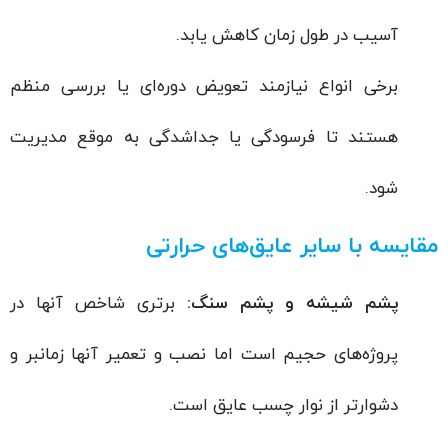
آسیب در طول زمان کاهش یابد.
برخی انواع نیازمند تعویض دوره‌ای یا بررسی منظم
هستند تا فرسودگی یا جداشدگی به موقع مدیریت
شود.
مقایسه با سایر عایق‌های حرارتی
پشم شیشه و پشم سنگ:
برتری شاخص آنها در
پروژه‌های حجیم است اما نصب و تعمیر آنها زمانبر و
دشوارتر از نوار چسب عایق است.